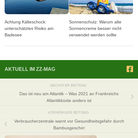
Achtung Kälteschock:
Sonnenschutz: Warum alte
unterschätztes Risiko am
Sonnencreme besser nicht
Badesee
verwendet werden sollte
AKTUELL IM ZZ-MAG
NÄCHSTER BEITRAG
Das ist neu am Atlantik – Was 2021 an Frankreichs
Atlantikküste anders ist
VORHERIGER BEITRAG
Verbraucherzentrale warnt vor Gesundheitsgefahr durch
Bambusgeschirr