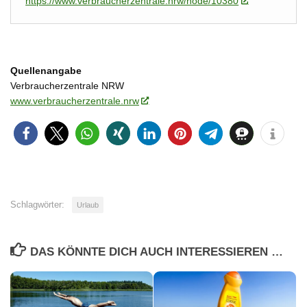
https://www.verbraucherzentrale.nrw/node/10380
Quellenangabe
Verbraucherzentrale NRW
www.verbraucherzentrale.nrw
Schlagwörter:
Urlaub
DAS KÖNNTE DICH AUCH INTERESSIEREN …