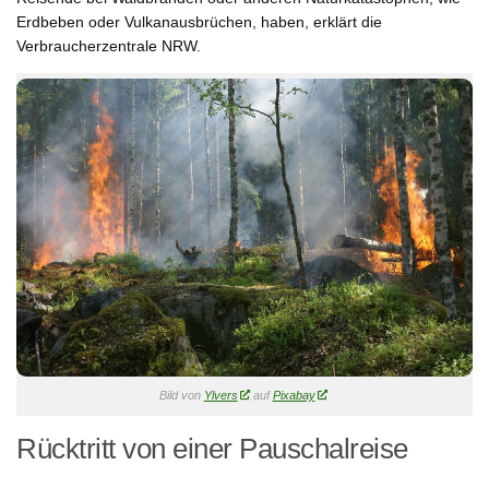
Erdbeben oder Vulkanausbrüchen, haben, erklärt die
Verbraucherzentrale NRW.
Bild von
Ylvers
auf
Pixabay
Rücktritt von einer Pauschalreise