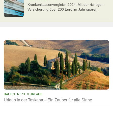
Kran­ken­kas­senvergleich 2024: Mit der richtigen
Ver­si­che­rung über 200 Euro im Jahr sparen
ITALIEN
/
REISE & URLAUB
Urlaub in der Toskana – Ein Zauber für alle Sinne