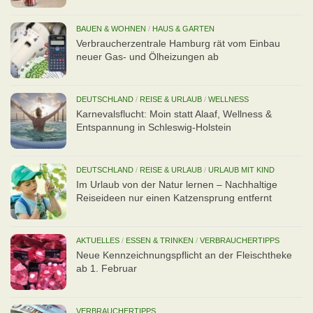
BAUEN & WOHNEN
/
HAUS & GARTEN
Verbraucherzentrale Hamburg rät vom Einbau
neuer Gas- und Ölheizungen ab
DEUTSCHLAND
/
REISE & URLAUB
/
WELLNESS
Karnevalsflucht: Moin statt Alaaf, Wellness &
Entspannung in Schleswig-Holstein
DEUTSCHLAND
/
REISE & URLAUB
/
URLAUB MIT KIND
Im Urlaub von der Natur lernen – Nachhaltige
Reiseideen nur einen Katzensprung entfernt
AKTUELLES
/
ESSEN & TRINKEN
/
VERBRAUCHERTIPPS
Neue Kennzeichnungspflicht an der Fleischtheke
ab 1. Februar
VERBRAUCHERTIPPS