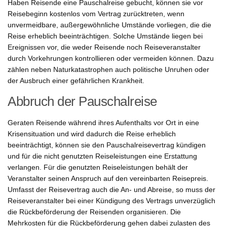
Haben Reisende eine Pauschalreise gebucht, können sie vor
Reisebeginn kostenlos vom Vertrag zurücktreten, wenn
unvermeidbare, außergewöhnliche Umstände vorliegen, die die
Reise erheblich beeinträchtigen. Solche Umstände liegen bei
Ereignissen vor, die weder Reisende noch Reiseveranstalter
durch Vorkehrungen kontrollieren oder vermeiden können. Dazu
zählen neben Naturkatastrophen auch politische Unruhen oder
der Ausbruch einer gefährlichen Krankheit.
Abbruch der Pauschalreise
Geraten Reisende während ihres Aufenthalts vor Ort in eine
Krisensituation und wird dadurch die Reise erheblich
beeinträchtigt, können sie den Pauschalreisevertrag kündigen
und für die nicht genutzten Reiseleistungen eine Erstattung
verlangen. Für die genutzten Reiseleistungen behält der
Veranstalter seinen Anspruch auf den vereinbarten Reisepreis.
Umfasst der Reisevertrag auch die An- und Abreise, so muss der
Reiseveranstalter bei einer Kündigung des Vertrags unverzüglich
die Rückbeförderung der Reisenden organisieren. Die
Mehrkosten für die Rückbeförderung gehen dabei zulasten des