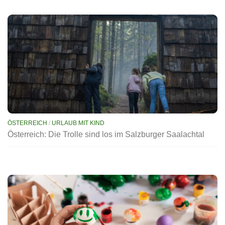
ÖSTERREICH
/
URLAUB MIT KIND
Österreich: Die Trolle sind los im Salzburger Saalachtal