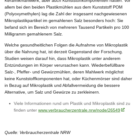
Keramikmahlwerk, aber auch Kunststoffkomponenten hatten. Vor
allem bei den beiden Plastikmühlen aus dem Kunststoff POM
(Polyoxymethylen) lag die Zahl der insgesamt nachgewiesenen
Mikroplastikpartikel im gemahlenen Salz besonders hoch: Sie
befand sich im Bereich von mehreren Tausend Partikeln pro 100
Milligramm gemahlenem Salz.
Welche gesundheitlichen Folgen die Aufnahme von Mikroplastik
über die Nahrung hat, ist derzeit Gegenstand der Forschung.
Studien weisen darauf hin, dass Mikroplastik unter anderem
Entzündungen im Körper verursachen kann. Wiederbefüllbare
Salz-, Pfeffer- und Gewürzmühlen, deren Mahlwerk möglichst
keine Kunststoffkomponenten hat, oder Küchenmörser sind daher
in Bezug auf Mikroplastik und Abfallvermeidung die bessere
Alternative, um Salz und Gewürze zu zerkleinern.
Viele Informationen rund um Plastik und Mikroplastik sind zu
finden unter
www.verbraucherzentrale.nrw/
node/26549
Quelle: Verbraucherzentrale NRW