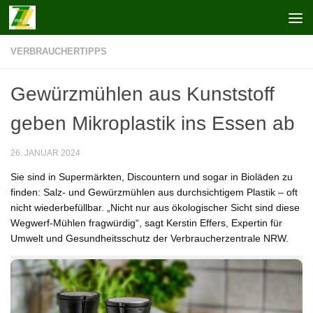
Zum Inhalt springen
VERBRAUCHERTIPPS
Gewürzmühlen aus Kunststoff
geben Mikroplastik ins Essen ab
26. JANUAR 2024
Sie sind in Supermärkten, Discountern und sogar in Bioläden zu
finden: Salz- und Gewürzmühlen aus durchsichtigem Plastik – oft
nicht wiederbefüllbar. „Nicht nur aus ökologischer Sicht sind diese
Wegwerf-Mühlen fragwürdig“, sagt Kerstin Effers, Expertin für
Umwelt und Gesundheitsschutz der Verbraucherzentrale NRW.