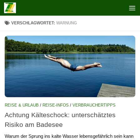
Zum Inhalt springen
VERSCHLAGWORTET:
WARNUNG
REISE & URLAUB
/
REISE-INFOS
/
VERBRAUCHERTIPPS
Achtung Kälteschock: unterschätztes
Risiko am Badesee
Warum der Sprung ins kalte Wasser lebensgefährlich sein kann