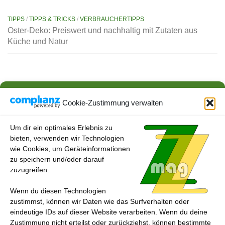
TIPPS
/
TIPPS & TRICKS
/
VERBRAUCHERTIPPS
Oster-Deko: Preiswert und nachhaltig mit Zutaten aus
Küche und Natur
AKTUELLES
/
ESSEN & TRINKEN
/
VERBRAUCHERTIPPS
Neue Kennzeichnungspflicht an der Fleischtheke ab 1.
Cookie-Zustimmung verwalten
Februar
22. JANUAR 2024
Um dir ein optimales Erlebnis zu
bieten, verwenden wir Technologien
wie Cookies, um Geräteinformationen
zu speichern und/oder darauf
zuzugreifen.
Wenn du diesen Technologien
zustimmst, können wir Daten wie das Surfverhalten oder
eindeutige IDs auf dieser Website verarbeiten. Wenn du deine
Zustimmung nicht erteilst oder zurückziehst, können bestimmte