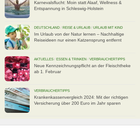
Karnevalsflucht: Moin statt Alaaf, Wellness &
Entspannung in Schleswig-Holstein
DEUTSCHLAND
/
REISE & URLAUB
/
URLAUB MIT KIND
Im Urlaub von der Natur lernen – Nachhaltige
Reiseideen nur einen Katzensprung entfernt
AKTUELLES
/
ESSEN & TRINKEN
/
VERBRAUCHERTIPPS
Neue Kennzeichnungspflicht an der Fleischtheke
ab 1. Februar
VERBRAUCHERTIPPS
Kran­ken­kas­senvergleich 2024: Mit der richtigen
Ver­si­che­rung über 200 Euro im Jahr sparen