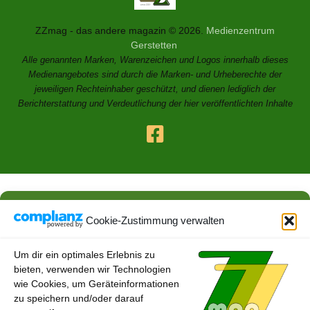
ZZmag - das andere magazin © 2026.
Medienzentrum
Gerstetten
Alle genannten Marken, Warenzeichen und Logos innerhalb dieses
Medienangebotes sind durch die Marken- und Urheberechte der
jeweiligen Rechteinhaber geschützt, und dienen lediglich der
Berichterstattung und Verdeutlichung der hier veröffentlichten Inhalte
Cookie-Zustimmung verwalten
Um dir ein optimales Erlebnis zu
bieten, verwenden wir Technologien
wie Cookies, um Geräteinformationen
zu speichern und/oder darauf