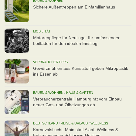
BAUEN & WOHNEN
Sichere Außentreppen am Einfamilienhaus
MOBILITÄT
Motorenpflege für Neulinge: Ihr umfassender
Leitfaden für den idealen Einstieg
VERBRAUCHERTIPPS
Gewürzmühlen aus Kunststoff geben Mikroplastik
ins Essen ab
BAUEN & WOHNEN
/
HAUS & GARTEN
Verbraucherzentrale Hamburg rät vom Einbau
neuer Gas- und Ölheizungen ab
DEUTSCHLAND
/
REISE & URLAUB
/
WELLNESS
Karnevalsflucht: Moin statt Alaaf, Wellness &
Entspannung in Schleswig-Holstein