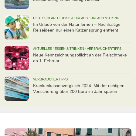
DEUTSCHLAND
/
REISE & URLAUB
/
URLAUB MIT KIND
Im Urlaub von der Natur lernen – Nachhaltige
Reiseideen nur einen Katzensprung entfernt
AKTUELLES
/
ESSEN & TRINKEN
/
VERBRAUCHERTIPPS
Neue Kennzeichnungspflicht an der Fleischtheke
ab 1. Februar
VERBRAUCHERTIPPS
Kran­ken­kas­senvergleich 2024: Mit der richtigen
Ver­si­che­rung über 200 Euro im Jahr sparen