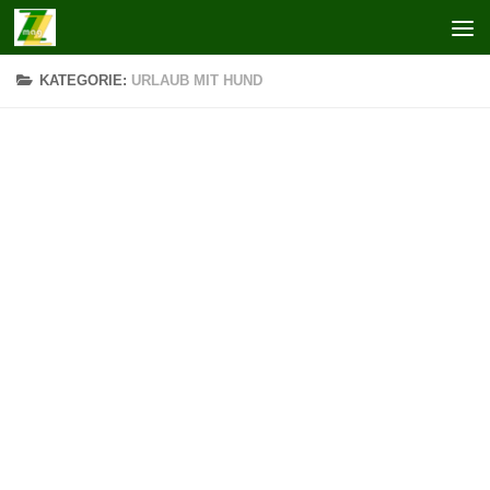
Zum Inhalt springen
KATEGORIE:
URLAUB MIT HUND