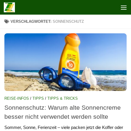
Zum Inhalt springen
VERSCHLAGWORTET:
SONNENSCHUTZ
REISE-INFOS
/
TIPPS
/
TIPPS & TRICKS
Sonnenschutz: Warum alte Sonnencreme
besser nicht verwendet werden sollte
Sommer, Sonne, Ferienzeit – viele packen jetzt die Koffer oder