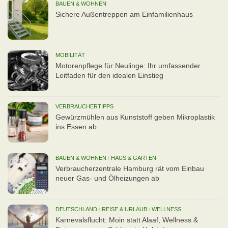
BAUEN & WOHNEN
Sichere Außentreppen am Einfamilienhaus
MOBILITÄT
Motorenpflege für Neulinge: Ihr umfassender
Leitfaden für den idealen Einstieg
VERBRAUCHERTIPPS
Gewürzmühlen aus Kunststoff geben Mikroplastik
ins Essen ab
BAUEN & WOHNEN
/
HAUS & GARTEN
Verbraucherzentrale Hamburg rät vom Einbau
neuer Gas- und Ölheizungen ab
DEUTSCHLAND
/
REISE & URLAUB
/
WELLNESS
Karnevalsflucht: Moin statt Alaaf, Wellness &