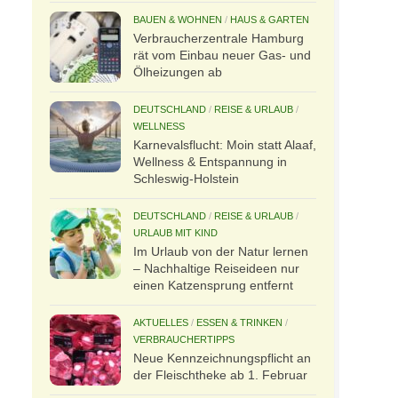
BAUEN & WOHNEN
/
HAUS & GARTEN
Verbraucherzentrale Hamburg
rät vom Einbau neuer Gas- und
Ölheizungen ab
DEUTSCHLAND
/
REISE & URLAUB
/
WELLNESS
Karnevalsflucht: Moin statt Alaaf,
Wellness & Entspannung in
Schleswig-Holstein
DEUTSCHLAND
/
REISE & URLAUB
/
URLAUB MIT KIND
Im Urlaub von der Natur lernen
– Nachhaltige Reiseideen nur
einen Katzensprung entfernt
AKTUELLES
/
ESSEN & TRINKEN
/
VERBRAUCHERTIPPS
Neue Kennzeichnungspflicht an
der Fleischtheke ab 1. Februar