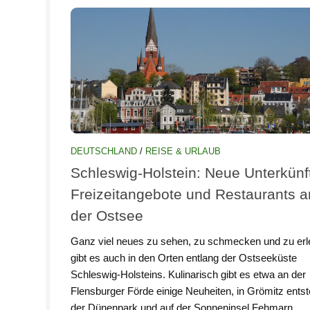
DEUTSCHLAND
/
REISE & URLAUB
Schleswig-Holstein: Neue Unterkünf
Freizeitangebote und Restaurants a
der Ostsee
Ganz viel neues zu sehen, zu schmecken und zu er
gibt es auch in den Orten entlang der Ostseeküste
Schleswig-Holsteins. Kulinarisch gibt es etwa an der
Flensburger Förde einige Neuheiten, in Grömitz entst
der Dünenpark und auf der Sonneninsel Fehmarn...