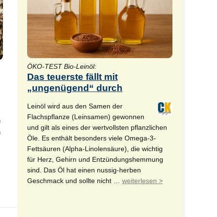
ÖKO-TEST Bio-Leinöl:
Das teuerste fällt mit
„ungenügend“ durch
Leinöl wird aus den Samen der
Flachspflanze (Leinsamen) gewonnen
n
und gilt als eines der wertvollsten pflanzlichen
n
Öle. Es enthält besonders viele Omega-3-
Fettsäuren (Alpha-Linolensäure), die wichtig
für Herz, Gehirn und Entzündungshemmung
sind. Das Öl hat einen nussig-herben
Geschmack und sollte nicht …
weiterlesen >