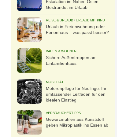
Eskalation im Nahen Osten –
Gestrandet im Urlaub
REISE & URLAUB
/
URLAUB MIT KIND
Urlaub in Ferienwohnung oder
Ferienhaus – was passt besser?
BAUEN & WOHNEN
Sichere Außentreppen am
Einfamilienhaus
MOBILITÄT
Motorenpflege für Neulinge: Ihr
umfassender Leitfaden für den
idealen Einstieg
VERBRAUCHERTIPPS
Gewürzmühlen aus Kunststoff
geben Mikroplastik ins Essen ab