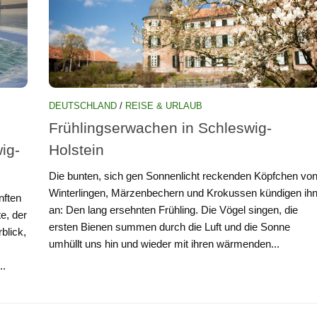
DEUTSCHLAND
/
REISE & URLAUB
Frühlingserwachen in Schleswig-
ig-
Holstein
Die bunten, sich gen Sonnenlicht reckenden Köpfchen vo
Winterlingen, Märzenbechern und Krokussen kündigen ih
nften
an: Den lang ersehnten Frühling. Die Vögel singen, die
e, der
ersten Bienen summen durch die Luft und die Sonne
blick,
umhüllt uns hin und wieder mit ihren wärmenden...
..