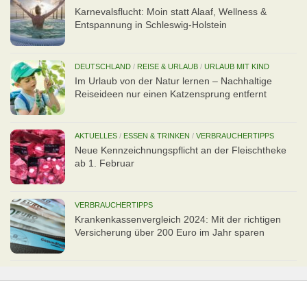
Karnevalsflucht: Moin statt Alaaf, Wellness &
Entspannung in Schleswig-Holstein
DEUTSCHLAND
/
REISE & URLAUB
/
URLAUB MIT KIND
Im Urlaub von der Natur lernen – Nachhaltige
Reiseideen nur einen Katzensprung entfernt
AKTUELLES
/
ESSEN & TRINKEN
/
VERBRAUCHERTIPPS
Neue Kennzeichnungspflicht an der Fleischtheke
ab 1. Februar
VERBRAUCHERTIPPS
Kran­ken­kas­senvergleich 2024: Mit der richtigen
Ver­si­che­rung über 200 Euro im Jahr sparen