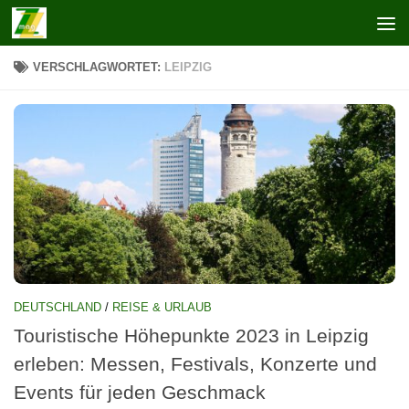
Zum Inhalt springen
VERSCHLAGWORTET:
LEIPZIG
DEUTSCHLAND
/
REISE & URLAUB
Touristische Höhepunkte 2023 in Leipzig
erleben: Messen, Festivals, Konzerte und
Events für jeden Geschmack