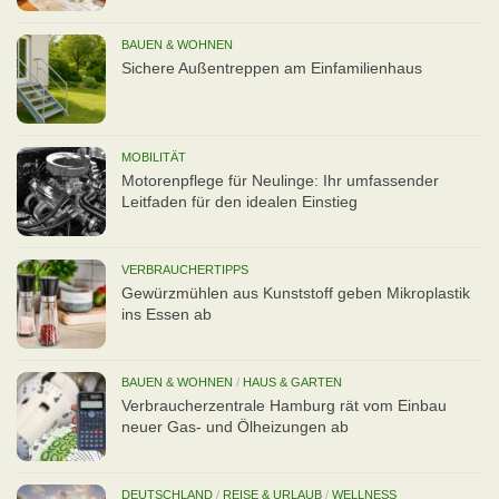
BAUEN & WOHNEN
Sichere Außentreppen am Einfamilienhaus
MOBILITÄT
Motorenpflege für Neulinge: Ihr umfassender
Leitfaden für den idealen Einstieg
VERBRAUCHERTIPPS
Gewürzmühlen aus Kunststoff geben Mikroplastik
ins Essen ab
BAUEN & WOHNEN
/
HAUS & GARTEN
Verbraucherzentrale Hamburg rät vom Einbau
neuer Gas- und Ölheizungen ab
DEUTSCHLAND
/
REISE & URLAUB
/
WELLNESS