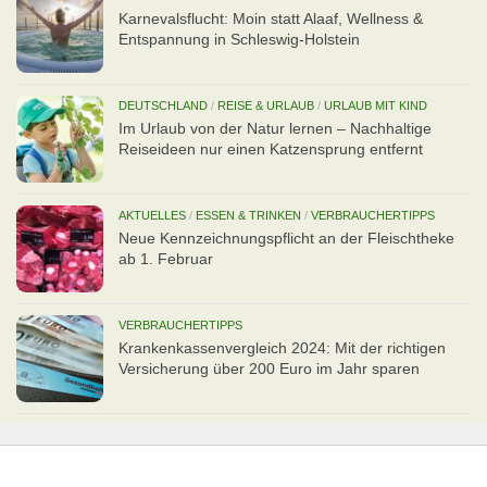
Karnevalsflucht: Moin statt Alaaf, Wellness &
Entspannung in Schleswig-Holstein
DEUTSCHLAND
/
REISE & URLAUB
/
URLAUB MIT KIND
Im Urlaub von der Natur lernen – Nachhaltige
Reiseideen nur einen Katzensprung entfernt
AKTUELLES
/
ESSEN & TRINKEN
/
VERBRAUCHERTIPPS
Neue Kennzeichnungspflicht an der Fleischtheke
ab 1. Februar
VERBRAUCHERTIPPS
Kran­ken­kas­senvergleich 2024: Mit der richtigen
Ver­si­che­rung über 200 Euro im Jahr sparen