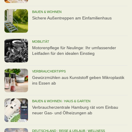
BAUEN & WOHNEN
Sichere Außentreppen am Einfamilienhaus
MOBILITÄT
Motorenpflege für Neulinge: Ihr umfassender
Leitfaden für den idealen Einstieg
VERBRAUCHERTIPPS
Gewürzmühlen aus Kunststoff geben Mikroplastik
ins Essen ab
BAUEN & WOHNEN
/
HAUS & GARTEN
Verbraucherzentrale Hamburg rät vom Einbau
neuer Gas- und Ölheizungen ab
DEUTSCHLAND
/
REISE & URLAUB
/
WELLNESS