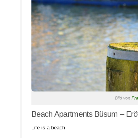
Bild von
Fra
Beach Apartments Büsum – Eröf
Life is a beach