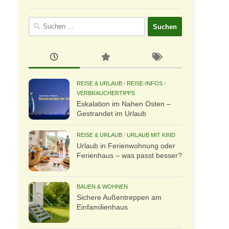
Suchen
nach:
REISE & URLAUB
/
REISE-INFOS
/
VERBRAUCHERTIPPS
Eskalation im Nahen Osten –
Gestrandet im Urlaub
REISE & URLAUB
/
URLAUB MIT KIND
Urlaub in Ferienwohnung oder
Ferienhaus – was passt besser?
BAUEN & WOHNEN
Sichere Außentreppen am
Einfamilienhaus