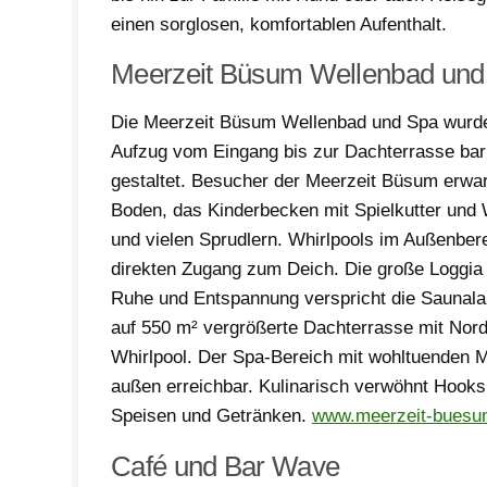
einen sorglosen, komfortablen Aufenthalt.
Meerzeit Büsum Wellenbad und
Die Meerzeit Büsum Wellenbad und Spa wurd
Aufzug vom Eingang bis zur Dachterrasse barr
gestaltet. Besucher der Meerzeit Büsum erwa
Boden, das Kinderbecken mit Spielkutter und
und vielen Sprudlern. Whirlpools im Außenbere
direkten Zugang zum Deich. Die große Loggia 
Ruhe und Entspannung verspricht die Saunal
auf 550 m² vergrößerte Dachterrasse mit Nor
Whirlpool. Der Spa-Bereich mit wohltuenden
außen erreichbar. Kulinarisch verwöhnt Hooks
Speisen und Getränken.
www.meerzeit-buesu
Café und Bar Wave