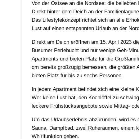
Von der Ostsee an die Nordsee: die beliebt
Direkt hinter dem Deich an der Familienlagun
Das Lifestylekonzept richtet sich an alle Erh
Lust auf einen entspannten Urlaub an der Nor
Direkt am Deich eröffnen am 15. April 2023 d
Büsumer Perlebucht und nur wenige Geh-Minut
Apartments und bieten Platz für die Großfamil
qm bereits großzügig bemessen, die größten 
bieten Platz für bis zu sechs Personen.
In jedem Apartment befindet sich eine kleine 
Wer keine Lust hat, den Kochlöffel zu schwin
leckere Frühstücksangebote sowie Mittag- od
Um das Urlaubserlebnis abzurunden, wird es d
Sauna, Dampfbad, zwei Ruheräumen, einem kl
Whirlfunktion geben.