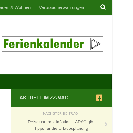
auen & Wohnen
Verbraucherwarnungen
AKTUELL IM ZZ-MAG
NÄCHSTER BEITRAG
Reiselust trotz Inflation – ADAC gibt
Tipps für die Urlaubsplanung