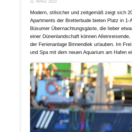
11. MÄRZ 2023
Modern, stilsicher und zeitgemäß zeigt sich
Apartments der Bretterbude bieten Platz in 1
Büsumer Übernachtungsgäste, die lieber etwas 
einer Dünenlandschaft können Alleinreisende,
der Ferienanlage Binnendiek urlauben. Im Fr
und Spa mit dem neuen Aquarium am Hafen eine