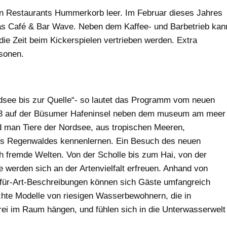
n Restaurants Hummerkorb leer. Im Februar dieses Jahres
das Café & Bar Wave. Neben dem Kaffee- und Barbetrieb kan
 die Zeit beim Kickerspielen vertrieben werden. Extra
rsonen.
dsee bis zur Quelle“- so lautet das Programm vom neuen
3 auf der Büsumer Hafeninsel neben dem museum am meer
ird man Tiere der Nordsee, aus tropischen Meeren,
s Regenwaldes kennenlernen. Ein Besuch des neuen
ch fremde Welten. Von der Scholle bis zum Hai, von der
 werden sich an der Artenvielfalt erfreuen. Anhand von
t-für-Art-Beschreibungen können sich Gäste umfangreich
hte Modelle von riesigen Wasserbewohnern, die in
rei im Raum hängen, und fühlen sich in die Unterwasserwelt