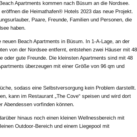
en Beach Apartments kommen nach Büsum an die Nordsee.
e eröffnen die Heimathafen® Hotels 2023 das neue Projekt.
olungsurlauber, Paare, Freunde, Familien und Personen, die
dsee haben.
ie neuen Beach Apartments in Büsum. In 1-A-Lage, an der
en von der Nordsee entfernt, entstehen zwei Häuser mit 48
ie oder gute Freunde. Die kleinsten Apartments sind mit 48
Apartments überzeugen mit einer Größe von 96 qm und
Küche, sodass eine Selbstversorgung kein Problem darstellt.
gen, kann im Restaurant „The Cove“ speisen und wird dort
er Abendessen vorfinden können.
arüber hinaus noch einen kleinen Wellnessbereich mit
einen Outdoor-Bereich und einem Liegepool mit