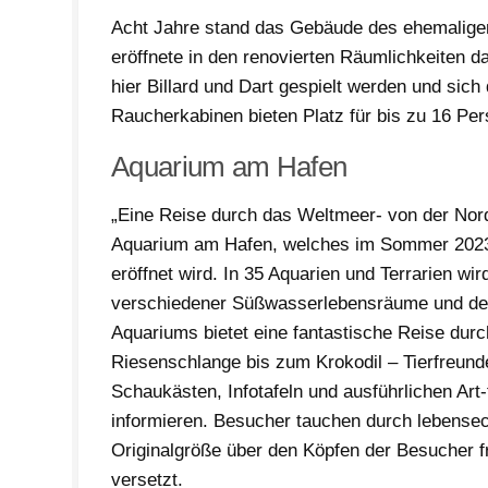
Acht Jahre stand das Gebäude des ehemalige
eröffnete in den renovierten Räumlichkeiten 
hier Billard und Dart gespielt werden und sich
Raucherkabinen bieten Platz für bis zu 16 Pe
Aquarium am Hafen
„Eine Reise durch das Weltmeer- von der Nor
Aquarium am Hafen, welches im Sommer 202
eröffnet wird. In 35 Aquarien und Terrarien w
verschiedener Süßwasserlebensräume und de
Aquariums bietet eine fantastische Reise dur
Riesenschlange bis zum Krokodil – Tierfreunde
Schaukästen, Infotafeln und ausführlichen Ar
informieren. Besucher tauchen durch lebensec
Originalgröße über den Köpfen der Besucher f
versetzt.