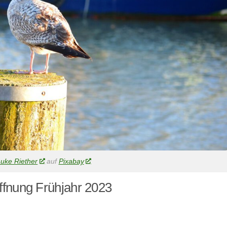
uke Riether
auf
Pixabay
fnung Frühjahr 2023