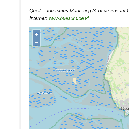
Quelle: Tourismus Marketing Service Büsum
Internet:
www.buesum.de
+
−