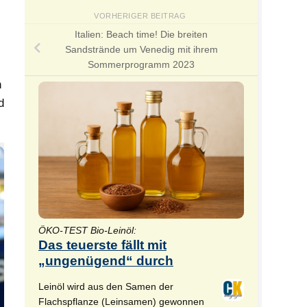
VORHERIGER BEITRAG
Italien: Beach time! Die breiten
Sandstrände um Venedig mit ihrem
Sommerprogramm 2023
n
d
ÖKO-TEST Bio-Leinöl:
Das teuerste fällt mit
„ungenügend“ durch
Leinöl wird aus den Samen der
Flachspflanze (Leinsamen) gewonnen