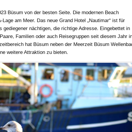
 2023 Büsum von der besten Seite. Die modernen Beach
-A-Lage am Meer. Das neue Grand Hotel „Nautimar“ ist für
gediegener nächtigen, die richtige Adresse. Eingebettet in
 Paare, Familien oder auch Reisegruppen seit diesem Jahr i
eizeitbereich hat Büsum neben der Meerzeit Büsum Wellenba
 weitere Attraktion zu bieten.