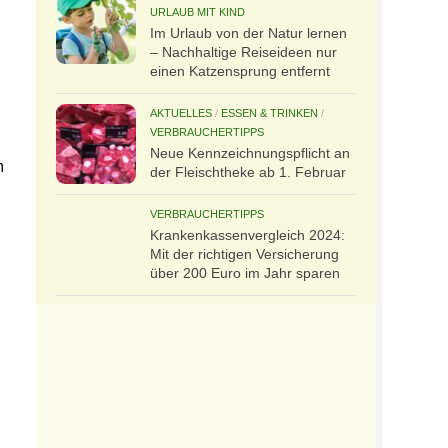
URLAUB MIT KIND
Im Urlaub von der Natur lernen
– Nachhaltige Reiseideen nur
einen Katzensprung entfernt
AKTUELLES
/
ESSEN & TRINKEN
/
VERBRAUCHERTIPPS
Neue Kennzeichnungspflicht an
m
der Fleischtheke ab 1. Februar
VERBRAUCHERTIPPS
Kran­ken­kas­senvergleich 2024:
Mit der richtigen Ver­si­che­rung
über 200 Euro im Jahr sparen