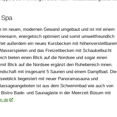
 Spa
e im neuen, modernen Gewand umgebaut und ist mit einem
ierearm, energetisch optimiert und somit umweltfreundlich
rtet außerdem ein neues Kursbecken mit höhenverstellbare
 Wasserspielen und das Freizeitbecken mit Schaukelbucht
ich bieten einen Blick auf die Nordsee und sogar einen
mit Blick auf die Nordsee ergänzt den Ruhebereich innen.
andschaft mit insgesamt 5 Saunen und einem Dampfbad. Die
dseeblick begeistert mit neuer Panoramasauna und
 Massageangeboten ist aus dem Schwimmbad wie auch von
 Bistro Bade- und Saunagäste in der Meerzeit Büsum mit
m.de