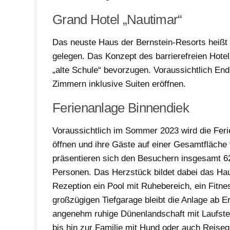
Grand Hotel „Nautimar“
Das neuste Haus der Bernstein-Resorts heißt G
gelegen. Das Konzept des barrierefreien Hotel
„alte Schule“ bevorzugen. Voraussichtlich End
Zimmern inklusive Suiten eröffnen.
Ferienanlage Binnendiek
Voraussichtlich im Sommer 2023 wird die Feri
öffnen und ihre Gäste auf einer Gesamtfläche 
präsentieren sich den Besuchern insgesamt 62
Personen. Das Herzstück bildet dabei das Ha
Rezeption ein Pool mit Ruhebereich, ein Fit
großzügigen Tiefgarage bleibt die Anlage ab E
angenehm ruhige Dünenlandschaft mit Laufste
bis hin zur Familie mit Hund oder auch Reiseg