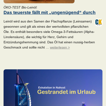
ÖKO-TEST Bio-Leinöl:
Das teuerste fällt mit „ungenügend“ durch
Leinöl wird aus den Samen der Flachspflanze (Leinsamen)
gewonnen und gilt als eines der wertvollsten pflanzlichen
Öle. Es enthält besonders viele Omega-3-Fettsäuren (Alpha-
Linolensäure), die wichtig für Herz, Gehirn und
Entzündungshemmung sind. Das Öl hat einen nussig-herben
Geschmack und sollte nicht …
weiterlesen >