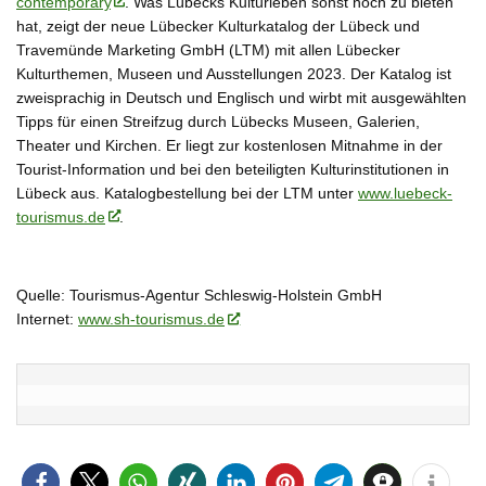
contemporary
. Was Lübecks Kulturleben sonst noch zu bieten
hat, zeigt der neue Lübecker Kulturkatalog der Lübeck und
Travemünde Marketing GmbH (LTM) mit allen Lübecker
Kulturthemen, Museen und Ausstellungen 2023. Der Katalog ist
zweisprachig in Deutsch und Englisch und wirbt mit ausgewählten
Tipps für einen Streifzug durch Lübecks Museen, Galerien,
Theater und Kirchen. Er liegt zur kostenlosen Mitnahme in der
Tourist-Information und bei den beteiligten Kulturinstitutionen in
Lübeck aus. Katalogbestellung bei der LTM unter
www.luebeck-
tourismus.de
.
Quelle: Tourismus-Agentur Schleswig-Holstein GmbH
Internet:
www.sh-tourismus.de