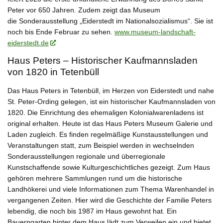
Peter vor 650 Jahren. Zudem zeigt das Museum
die
Sonderausstellung „Eiderstedt im Nationalsozialismus“
. Sie ist
noch bis Ende Februar zu sehen.
www.museum-landschaft-
eiderstedt.de
Haus Peters – Historischer Kaufmannsladen
von 1820 in Tetenbüll
Das Haus Peters in Tetenbüll, im Herzen von Eiderstedt und nahe
St. Peter-Ording gelegen, ist ein historischer Kaufmannsladen von
1820. Die Einrichtung des ehemaligen Kolonialwarenladens ist
original erhalten. Heute ist das Haus Peters Museum Galerie und
Laden zugleich. Es finden regelmäßige Kunstausstellungen und
Veranstaltungen statt, zum Beispiel werden in wechselnden
Sonderausstellungen regionale und überregionale
Kunstschaffende sowie Kulturgeschichtliches gezeigt. Zum Haus
gehören mehrere Sammlungen rund um die historische
Landhökerei und viele Informationen zum Thema Warenhandel in
vergangenen Zeiten. Hier wird die Geschichte der Familie Peters
lebendig, die noch bis 1987 im Haus gewohnt hat. Ein
Bauerngarten hinter dem Haus lädt zum Verweilen ein und bietet