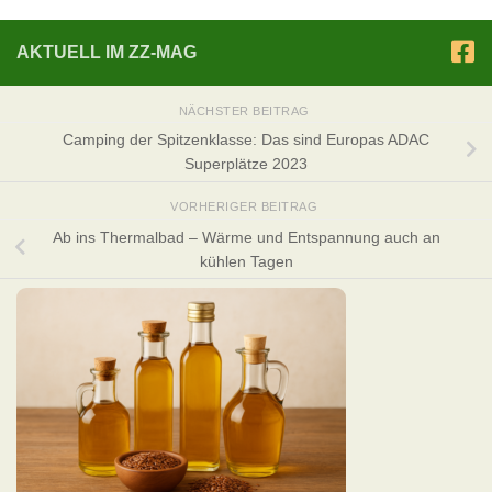
AKTUELL IM ZZ-MAG
NÄCHSTER BEITRAG
Camping der Spitzenklasse: Das sind Europas ADAC
Superplätze 2023
VORHERIGER BEITRAG
Ab ins Thermalbad – Wärme und Entspannung auch an
kühlen Tagen