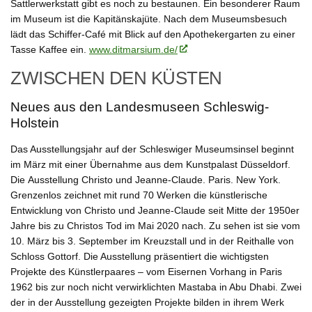
Sattlerwerkstatt gibt es noch zu bestaunen. Ein besonderer Raum
im Museum ist die Kapitänskajüte. Nach dem Museumsbesuch
lädt das Schiffer-Café mit Blick auf den Apothekergarten zu einer
Tasse Kaffee ein.
www.ditmarsium.de/
ZWISCHEN DEN KÜSTEN
Neues aus den Landesmuseen Schleswig-
Holstein
Das Ausstellungsjahr auf der Schleswiger Museumsinsel beginnt
im März mit einer Übernahme aus dem Kunstpalast Düsseldorf.
Die
Ausstellung Christo und Jeanne-Claude. Paris. New York.
Grenzenlos
zeichnet mit rund 70 Werken die künstlerische
Entwicklung von Christo und Jeanne-Claude seit Mitte der 1950er
Jahre bis zu Christos Tod im Mai 2020 nach. Zu sehen ist sie vom
10. März bis 3. September im Kreuzstall und in der Reithalle von
Schloss Gottorf. Die Ausstellung präsentiert die wichtigsten
Projekte des Künstlerpaares – vom Eisernen Vorhang in Paris
1962 bis zur noch nicht verwirklichten Mastaba in Abu Dhabi. Zwei
der in der Ausstellung gezeigten Projekte bilden in ihrem Werk