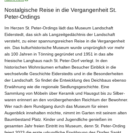
Nostalgische Reise in die Vergangenheit St.
Peter-Ordings
Im Herzen St. Peter-Ordings lädt das Museum Landschaft
Eiderstedt, das sich als Langzeitgedächtnis der Landschaft
versteht, zu einer spannungsreichen Reise in die Vergangenheit
ein. Das kulturhistorische Museum wurde ursprünglich vor mehr
als 100 Jahren in Tönning gegründet und 1951 in das alte
friesische Langhaus nach St. Peter-Dorf verlegt. In den
historischen Wohnräumen erhalten Besucher Einblick in die
wechselvolle Geschichte Eiderstedts und in die Besonderheiten
der Landschaft. So findet die Entwicklung des Deichbaus ebenso
Erwähnung wie die regionale Siedlungsgeschichte. Eine
Sammlung von Möbeln über Keramik und Hausgut bis zu Silber­
waren erinnert an den vorübergehenden Reichtum der Bewohner.
Wer nach dem Rundgang durch das Museum für einen
Augenblick innehalten möchte, nimmt im Garten mit seinem alten
Baumbestand Platz. Kinder und Jugendliche genießen im
gesamten Jahr freien Eintritt ins Museum, denn St. Peter-Ording
feiert 2023 die erste urkundliche Erwähnung des Dorfes Sankt