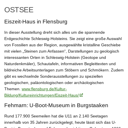
OSTSEE
Eiszeit-Haus in Flensburg
In dieser Ausstellung dreht sich alles um die spannende
Erdgeschichte Schleswig-Holsteins. Sie zeigt eine große Auswahl
von Fossilien aus der Region, ausgewählte kristalline Geschiebe
mit vielen „Steinen zum Anfassen“, Darstellungen zu geologisch
interessanten Orten in Schleswig-Holstein (Geotope und
Naturdenkmäler), Schautafeln, informativen Begleittexten und
bildreiche Arbeitsunterlagen zum Stöbern und Schmökern. Zudem
gibt es wechselnde Sonderausstellungen zu speziellen
geologischen, paläontologischen oder archäologischen
Themen.
www.flensburg.de/Kultur-
Bildung/Kultureinrichtungen/Eiszeit-Haus/
Fehmarn: U-Boot-Museum in Burgstaaken
Rund 177.900 Seemeilen hat die U11 an 2.140 Seetagen
innerhalb von 35 Jahren zurückgelegt, heute lässt sich das U-