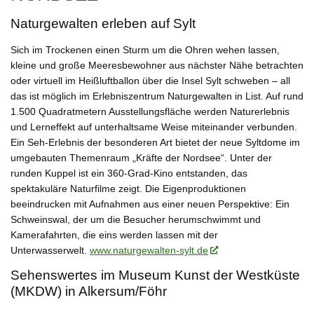
Naturgewalten erleben auf Sylt
Sich im Trockenen einen Sturm um die Ohren wehen lassen,
kleine und große Meeresbewohner aus nächster Nähe betrachten
oder virtuell im Heißluftballon über die Insel Sylt schweben – all
das ist möglich im Erlebniszentrum Naturgewalten in List. Auf rund
1.500 Quadratmetern Ausstellungsfläche werden Naturerlebnis
und Lerneffekt auf unterhaltsame Weise miteinander verbunden.
Ein Seh-Erlebnis der besonderen Art bietet der neue Syltdome im
umgebauten Themenraum „Kräfte der Nordsee“. Unter der
runden Kuppel ist ein 360-Grad-Kino entstanden, das
spektakuläre Naturfilme zeigt. Die Eigenproduktionen
beeindrucken mit Aufnahmen aus einer neuen Perspektive: Ein
Schweinswal, der um die Besucher herumschwimmt und
Kamerafahrten, die eins werden lassen mit der
Unterwasserwelt.
www.naturgewalten-sylt.de
Sehenswertes im Museum Kunst der Westküste
(MKDW) in Alkersum/Föhr