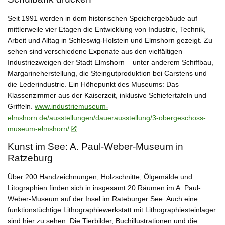
Seit 1991 werden in dem historischen Speichergebäude auf
mittlerweile vier Etagen die Entwicklung von Industrie, Technik,
Arbeit und Alltag in Schleswig-Holstein und Elmshorn gezeigt. Zu
sehen sind verschiedene Exponate aus den vielfältigen
Industriezweigen der Stadt Elmshorn – unter anderem Schiffbau,
Margarineherstellung, die Steingutproduktion bei Carstens und
die Lederindustrie. Ein Höhepunkt des Museums: Das
Klassenzimmer aus der Kaiserzeit, inklusive Schiefertafeln und
Griffeln.
www.industriemuseum-
elmshorn.de/ausstellungen/dauerausstellung/3-obergeschoss-
museum-elmshorn/
Kunst im See: A. Paul-Weber-Museum in
Ratzeburg
Über 200 Handzeichnungen, Holzschnitte, Ölgemälde und
Litographien finden sich in insgesamt 20 Räumen im A. Paul-
Weber-Museum auf der Insel im Rateburger See. Auch eine
funktionstüchtige Lithographiewerkstatt mit Lithographiesteinlager
sind hier zu sehen. Die Tierbilder, Buchillustrationen und die