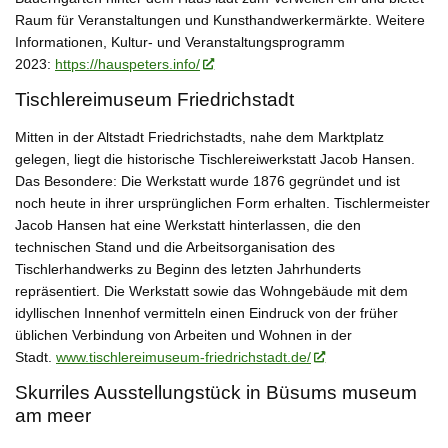
Raum für Veranstaltungen und Kunsthandwerkermärkte. Weitere
Informationen, Kultur- und Veranstaltungsprogramm
2023:
https://hauspeters.info/
Tischlereimuseum Friedrichstadt
Mitten in der Altstadt Friedrichstadts, nahe dem Marktplatz
gelegen, liegt die historische Tischlereiwerkstatt Jacob Hansen.
Das Besondere: Die Werkstatt wurde 1876 gegründet und ist
noch heute in ihrer ursprünglichen Form erhalten. Tischlermeister
Jacob Hansen hat eine Werkstatt hinterlassen, die den
technischen Stand und die Arbeitsorganisation des
Tischlerhandwerks zu Beginn des letzten Jahrhunderts
repräsentiert. Die Werkstatt sowie das Wohngebäude mit dem
idyllischen Innenhof vermitteln einen Eindruck von der früher
üblichen Verbindung von Arbeiten und Wohnen in der
Stadt.
www.tischlereimuseum-friedrichstadt.de/
Skurriles Ausstellungstück in Büsums museum
am meer