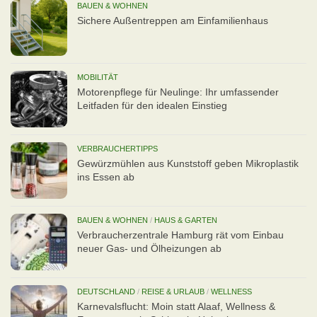
BAUEN & WOHNEN
Sichere Außentreppen am Einfamilienhaus
MOBILITÄT
Motorenpflege für Neulinge: Ihr umfassender
Leitfaden für den idealen Einstieg
VERBRAUCHERTIPPS
Gewürzmühlen aus Kunststoff geben Mikroplastik
ins Essen ab
BAUEN & WOHNEN
/
HAUS & GARTEN
Verbraucherzentrale Hamburg rät vom Einbau
neuer Gas- und Ölheizungen ab
DEUTSCHLAND
/
REISE & URLAUB
/
WELLNESS
Karnevalsflucht: Moin statt Alaaf, Wellness &