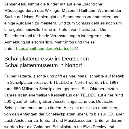
Jensen-Huß nimmt die Kinder mit auf eine „nächtliche“
Mäusejagd durch das Wikinger Museum Haithabu. Während der
Suche auf leisen Sohlen gibt es Spannendes zu entdecken und
einige Aufgaben zu meistern. Und zum Schluss geht es noch um
eine geheimnisvolle Truhe im Hafen von Haithabu… Die
Teilnehmerzahl für beide Veranstaltungen ist begrenzt, eine
Anmeldung ist erforderlich. Mehr Infos und Preise
unter:
https://haithabu.de/de/startseite
Schallplattenpresse im Deutschen
Schallplattenmuseum in Nortorf
Früher ratterte, zischte und pfiff es hier, Metall schabte auf Metall:
Im Schallplattenpresswerk TELDEC in Nortorf wurden bis 1989
rund 850 Millionen Schallplatten gepresst. Seit Oktober letzten
Jahres ist im ehemaligen Kesselhaus der TELDEC auf einer rund
800 Quadratmeter großen Ausstellungsfläche das Deutsche
Schallplattenmuseum zu finden. Hier gibt es viel zu entdecken,
von den Anfängen der Schellackplatten über LPs bis zur CD, aber
auch Abstecher zu Tonband und Musikkassetten. Unter anderem
wurden hier die Goldenen Schallplatten für Elvis Presley und