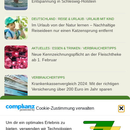
Entspannung in Schleswig-Holstein
DEUTSCHLAND
/
REISE & URLAUB
/
URLAUB MIT KIND
Im Urlaub von der Natur lernen – Nachhaltige
Reiseideen nur einen Katzensprung entfernt
AKTUELLES
/
ESSEN & TRINKEN
/
VERBRAUCHERTIPPS
Neue Kennzeichnungspflicht an der Fleischtheke
ab 1. Februar
VERBRAUCHERTIPPS
Kran­ken­kas­senvergleich 2024: Mit der richtigen
Ver­si­che­rung über 200 Euro im Jahr sparen
Cookie-Zustimmung verwalten
Um dir ein optimales Erlebnis zu
bieten, verwenden wir Technologien