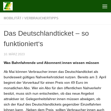
Zum Inhalt springen
MOBILITÄT
/
VERBRAUCHERTIPPS
Das Deutschlandticket – so
funktioniert‘s
10. MÄRZ 2023
Was Bahnfahrende und Abonnent:innen wissen müssen
Ab Mai können Verbraucher:innen das Deutschlandticket als
bundesweit gültiges Nahverkehrsticket nutzen. Bereits am 3. April
beginnt der Vorverkauf für einen Preis von 49 Euro im
monatlichen Abo. Wer ein Abo für den öffentlichen Nahverkehr
besitzt, muss sich nun entscheiden, ob das neue Angebot
attraktiver ist. Gelegenheitsfahrer:innen müssen abwägen, ob
sich der Kauf des Deutschlandtickets gegenüber Einzelfahrten
lohnen kann. „Neben dem Preis, sollten Verbraucher:innen auch