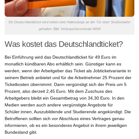
Ein Deutschlandticket wird neben eine Haltestange an der Tür einer Straßenbahn
gehalten. Bild: Verbraucherzentrale NRW
Was kostet das Deutschlandticket?
Bei Einführung wird das Deutschlandticket für 49 Euro im
monatlich kündbaren Abo erhältlich sein. Günstiger kann es
werden, wenn der Arbeitgeber das Ticket als Jobticketvariante in
seinem Betrieb anbietet und für die Arbeitnehmer 25 Prozent der
Ticketkosten übernimmt. Dann vergünstigt sich der Preis um 5
Prozent, also derzeit 2,45 Euro. Mit dem Zuschuss des
Arbeitgebers bleibt ein Gesamtbetrag von 34,30 Euro. In den
Medien werden auch andere vergünstigte Angebote für
Schüler:innen, Auszubildende und Studierende angekündigt. Die
Betroffenen sollten sich vor Abschluss eines Vertrages genau
informieren, ob es ein besonderes Angebot in ihrem jeweiligen
Bundesland gibt.