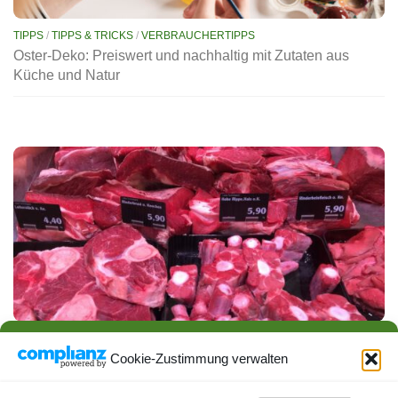
TIPPS
/
TIPPS & TRICKS
/
VERBRAUCHERTIPPS
Oster-Deko: Preiswert und nachhaltig mit Zutaten aus
Küche und Natur
AKTUELLES
/
ESSEN & TRINKEN
/
VERBRAUCHERTIPPS
Neue Kennzeichnungspflicht an der Fleischtheke ab 1.
Cookie-Zustimmung verwalten
Februar