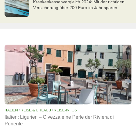
Kran­ken­kas­senvergleich 2024: Mit der richtigen
Ver­si­che­rung über 200 Euro im Jahr sparen
ITALIEN
/
REISE & URLAUB
/
REISE-INFOS
Italien: Ligurien – Civezza eine Perle der Riviera di
Ponente