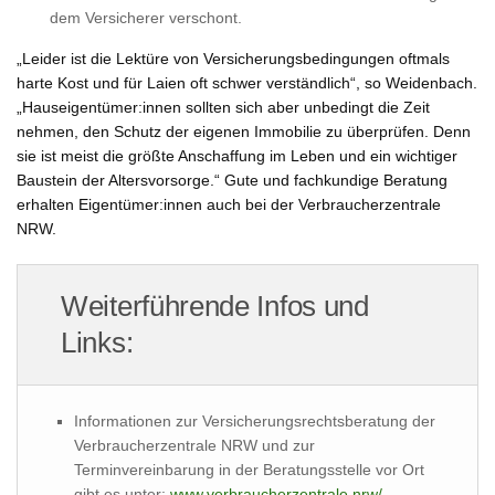
dem Versicherer verschont.
„Leider ist die Lektüre von Versicherungsbedingungen oftmals
harte Kost und für Laien oft schwer verständlich“, so Weidenbach.
„Hauseigentümer:innen sollten sich aber unbedingt die Zeit
nehmen, den Schutz der eigenen Immobilie zu überprüfen. Denn
sie ist meist die größte Anschaffung im Leben und ein wichtiger
Baustein der Altersvorsorge.“ Gute und fachkundige Beratung
erhalten Eigentümer:innen auch bei der Verbraucherzentrale
NRW.
Weiterführende Infos und
Links:
Informationen zur Versicherungsrechtsberatung der
Verbraucherzentrale NRW und zur
Terminvereinbarung in der Beratungsstelle vor Ort
gibt es unter:
www.verbraucherzentrale.nrw/