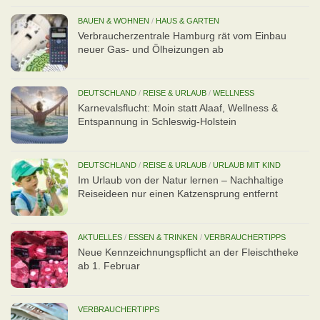
BAUEN & WOHNEN
/
HAUS & GARTEN
Verbraucherzentrale Hamburg rät vom Einbau
neuer Gas- und Ölheizungen ab
DEUTSCHLAND
/
REISE & URLAUB
/
WELLNESS
Karnevalsflucht: Moin statt Alaaf, Wellness &
Entspannung in Schleswig-Holstein
DEUTSCHLAND
/
REISE & URLAUB
/
URLAUB MIT KIND
Im Urlaub von der Natur lernen – Nachhaltige
Reiseideen nur einen Katzensprung entfernt
AKTUELLES
/
ESSEN & TRINKEN
/
VERBRAUCHERTIPPS
Neue Kennzeichnungspflicht an der Fleischtheke
ab 1. Februar
VERBRAUCHERTIPPS