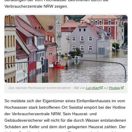
Verbraucherzentrale NRW zeigen.
Das nächste Hochwasser kommt bestimmt – Bild von
LucyKaef
auf
Pixabay
So meldete sich der Eigentümer eines Einfamilienhauses im vom
Hochwasser stark betroffenen Ort Swisttal empört bei der Hotline
der Verbraucherzentrale NRW. Sein Hausrat- und
Gebäudeversicherer will nicht für die durch Wasser entstandenen
Schäden am Keller und dem dort gelagerten Hausrat zahlen. Der