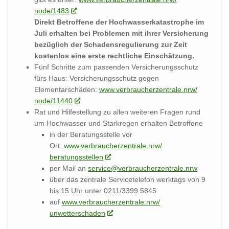
node/1483
Direkt Betroffene der Hochwasserkatastrophe im
Juli erhalten bei Problemen mit ihrer Versicherung
bezüglich der Schadensregulierung zur Zeit
kostenlos eine erste rechtliche Einschätzung.
Fünf Schritte zum passenden Versicherungsschutz
fürs Haus: Versicherungsschutz gegen
Elementarschäden:
www.verbraucherzentrale.nrw/
node/11440
Rat und Hilfestellung zu allen weiteren Fragen rund
um Hochwasser und Starkregen erhalten Betroffene
in der Beratungsstelle vor
Ort:
www.verbraucherzentrale.nrw/
beratungsstellen
per Mail an
service@verbraucherzentrale.
nrw
über das zentrale Servicetelefon werktags von 9
bis 15 Uhr unter 0211/3399 5845
auf
www.verbraucherzentrale.nrw/
unwetterschaden