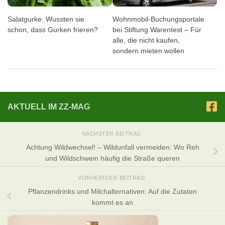
Salatgurke: Wussten sie
Wohnmobil-Buchungsportale
schon, dass Gurken frieren?
bei Stiftung Warentest – Für
alle, die nicht kaufen,
sondern mieten wollen
AKTUELL IM ZZ-MAG
NÄCHSTER BEITRAG
Achtung Wildwechsel! – Wildunfall vermeiden: Wo Reh
und Wildschwein häufig die Straße queren
VORHERIGER BEITRAG
Pflanzendrinks und Milchalternativen: Auf die Zutaten
kommt es an