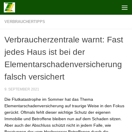
Zum Inhalt springen
VERBRAUCHERTIPPS
Verbraucherzentrale warnt: Fast
jedes Haus ist bei der
Elementarschadenversicherung
falsch versichert
9. SEPTEMBER 2021
Die Flutkatastrophe im Sommer hat das Thema
Elementarschadenversicherung auf traurige Weise in den Fokus
gerückt. Oftmals fehlt dieser wichtige Schutz der eigenen
Immobilie und Betroffene bleiben nun auf dem Schaden sitzen.
Aber auch der Abschluss schützt nicht in jedem Falle, wie
Beratungen der vom Hochwasser Betroffenen durch die