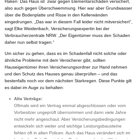
Haken: Das Haus ist zwar gegen Elementarschäden versichert,
also auch gegen Überschwemmung. Hier war aber Grundwasser
über die Bodenplatte und Risse in den Kellerwänden
eingedrungen. „Das war in diesem Fall leider nicht mitversichert“,
sagt Elke Weidenbach, Versicherungsexpertin bei der
Verbraucherzentrale NRW. „Der Eigentümer muss den Schaden
daher nun selbst tragen.“
Um sicher zu gehen, dass es im Schadenfall nicht solche oder
ähnliche Probleme mit dem Versicherer gibt, sollten
Hauseigentümer ihren Versicherungsordner zur Hand nehmen
und den Schutz des Hauses genau überprüfen – und das
bestenfalls noch vor dem nächsten Starkregen. Diese Punkte gilt
es dabei im Auge zu behalten:
Alte Verträge:
Oftmals wird ein Vertrag einmal abgeschlossen oder vom
Vorbesitzer ungeprüft übernommen und dann viele Jahre
nicht mehr angeschaut. Aber Versicherungsbedingungen
entwickeln sich weiter und wichtige Leistungsbausteine
fehlen oft in alten Policen. Auch das Haus verändert sich im