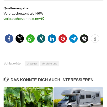
Quellenangabe
Verbraucherzentrale NRW
verbraucherzentrale.nrw
Schlagwörter:
Unwetter
Versicherung
DAS KÖNNTE DICH AUCH INTERESSIEREN …