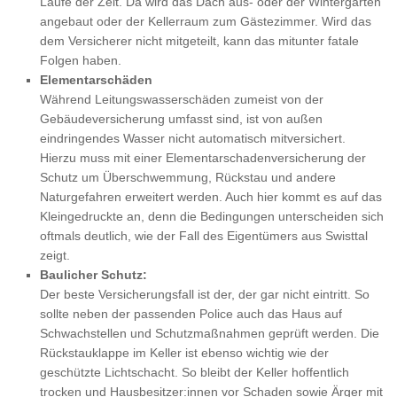
Laufe der Zeit. Da wird das Dach aus- oder der Wintergarten
angebaut oder der Kellerraum zum Gästezimmer. Wird das
dem Versicherer nicht mitgeteilt, kann das mitunter fatale
Folgen haben.
Elementarschäden
Während Leitungswasserschäden zumeist von der
Gebäudeversicherung umfasst sind, ist von außen
eindringendes Wasser nicht automatisch mitversichert.
Hierzu muss mit einer Elementarschadenversicherung der
Schutz um Überschwemmung, Rückstau und andere
Naturgefahren erweitert werden. Auch hier kommt es auf das
Kleingedruckte an, denn die Bedingungen unterscheiden sich
oftmals deutlich, wie der Fall des Eigentümers aus Swisttal
zeigt.
Baulicher Schutz:
Der beste Versicherungsfall ist der, der gar nicht eintritt. So
sollte neben der passenden Police auch das Haus auf
Schwachstellen und Schutzmaßnahmen geprüft werden. Die
Rückstauklappe im Keller ist ebenso wichtig wie der
geschützte Lichtschacht. So bleibt der Keller hoffentlich
trocken und Hausbesitzer:innen vor Schaden sowie Ärger mit